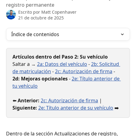
registro permanente
Escrito por
Matt Copenhaver
21 de octubre de 2025
Índice de contenidos
Artículos dentro del Paso 2: Su vehículo
Saltar a → 
2a: Datos del vehículo
 - 
2b: Solicitud 
de matriculación
 - 
2c: Autorización de firma
 - 
2d: Mejoras opcionales
 - 
2e: Título anterior de 
tu vehículo
⬅️ 
Anterior:
2c: Autorización de firma
 | 
Siguiente:
2e: Título anterior de su vehículo
 ➡️
Dentro de la sección Actualizaciones de registro, 