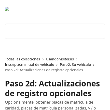
Ir al contenido principal
Buscar artículos...
Todas las colecciones
Usando visitor.us
Inscripción inicial de vehículo
Paso 2: Su vehículo
Paso 2d: Actualizaciones de registro opcionales
Paso 2d: Actualizaciones
de registro opcionales
Opcionalmente, obtener placas de matrícula de
caridad, placas de matrícula personalizadas, y / o